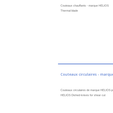
Couteaux chauffants - marque HELIOS
Thermal blade
Couteaux circulaires - marque
Couteaux circulaires de marque HELIOS po
HELIOS Dished-knives for shear cut