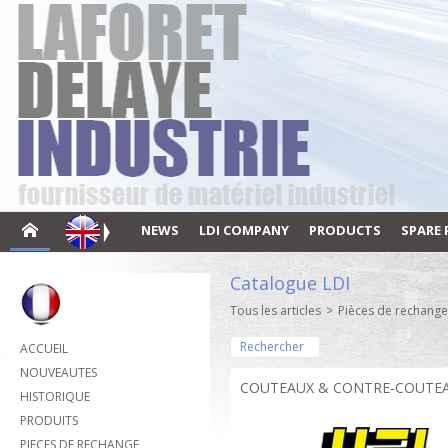
NEWS
LDI COMPANY
PRODUCTS
SPARE 
Catalogue LDI
Tous les articles
>
Pièces de rechange
Rechercher
ACCUEIL
NOUVEAUTES
COUTEAUX & CONTRE-COUTEAUX
HISTORIQUE
PRODUITS
PIECES DE RECHANGE