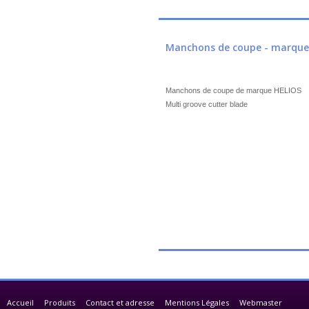
Manchons de coupe - marque
Manchons de coupe de marque HELIOS
Multi groove cutter blade
Accueil
Produits
Contact et adresse
Mentions Légales
Webmaster