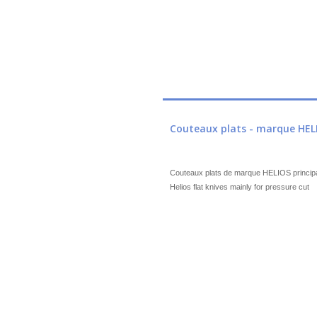
Couteaux plats - marque HELIO
Couteaux plats de marque HELIOS principa
Helios flat knives mainly for pressure cut