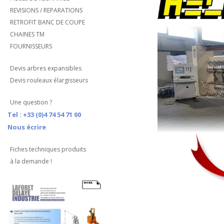
REVISIONS / REPARATIONS
RETROFIT BANC DE COUPE
CHAINES TM
FOURNISSEURS
Devis arbres expansibles
Devis rouleaux élargisseurs
Une question ?
Tel : +33 (0)4 74 54 71 00
Nous écrire
Fiches techniques produits
à la demande !