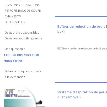
REVISIONS / REPARATIONS
RETROFIT BANC DE COUPE
CHAINES TM
FOURNISSEURS
Boîtier de réduction de bru
box)
Devis arbres expansibles
Devis rouleaux élargisseurs
Une question ?
ECObox - boîtier de réduction de bruit pou
Tel : +33 (0)4 74 54 71 00
Nous écrire
Fiches techniques produits
à la demande !
Système d'aspiration de pou
dust removal)