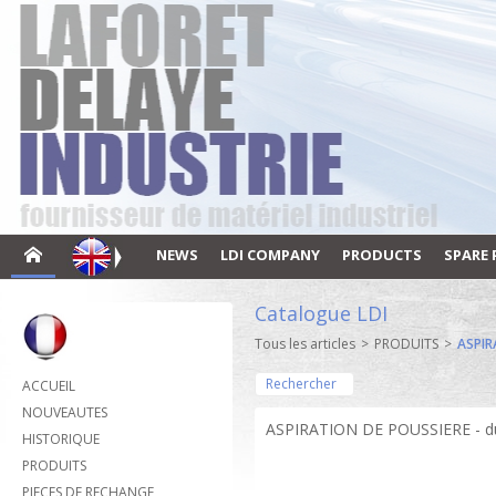
NEWS
LDI COMPANY
PRODUCTS
SPARE 
Catalogue LDI
Tous les articles
>
PRODUITS
>
ASPIR
Rechercher
ACCUEIL
NOUVEAUTES
ASPIRATION DE POUSSIERE - 
HISTORIQUE
PRODUITS
PIECES DE RECHANGE