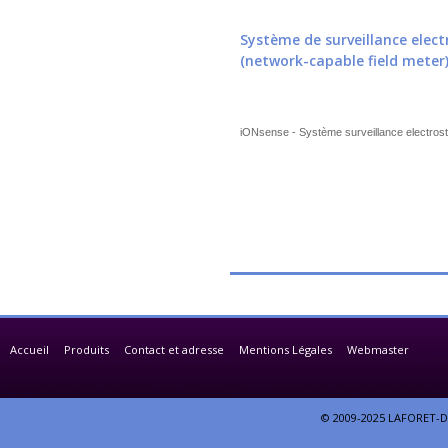
Système de surveillance ele
(network-capable field meter
iONsense - Système surveillance electrostat
Accueil
Produits
Contact et adresse
Mentions Légales
Webmaster
© 2009-2025 LAFORET-DE