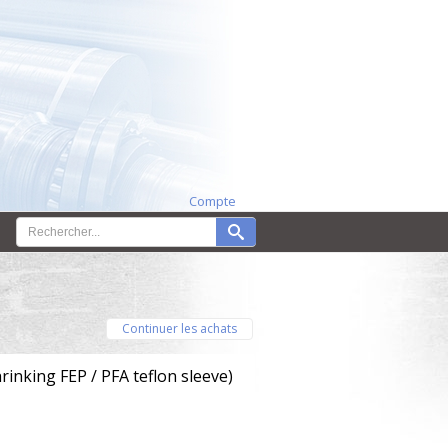
Compte
Continuer les achats
inking FEP / PFA teflon sleeve)