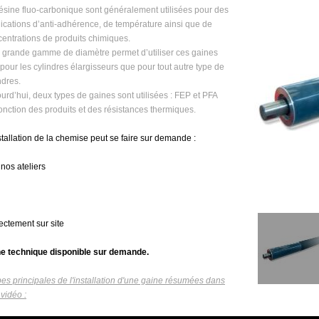
ésine fluo-carbonique sont généralement utilisées pour des
ications d’anti-adhérence, de température ainsi que de
entrations de produits chimiques.
 grande gamme de diamètre permet d’utiliser ces gaines
 pour les cylindres élargisseurs que pour tout autre type de
ndres.
urd’hui, deux types de gaines sont utilisées : FEP et PFA
onction des produits et des résistances thermiques.
stallation de la chemise peut se faire sur demande :
 nos ateliers
rectement sur site
he technique disponible sur demande.
es principales de l'installation d'une gaine résumées dans
vidéo :