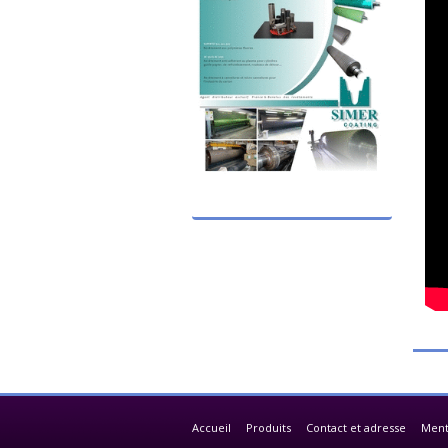
Accueil
Produits
Contact et adresse
Ment