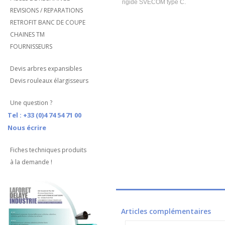
rigide SVECOM type C.
REVISIONS / REPARATIONS
RETROFIT BANC DE COUPE
CHAINES TM
FOURNISSEURS
Devis arbres expansibles
Devis rouleaux élargisseurs
Une question ?
Tel : +33 (0)4 74 54 71 00
Nous écrire
Fiches techniques produits
à la demande !
Articles complémentaires