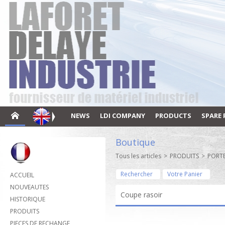
NEWS
LDI COMPANY
PRODUCTS
SPARE 
Boutique
Tous les articles
>
PRODUITS
>
PORTE
Rechercher
Votre Panier
ACCUEIL
NOUVEAUTES
Coupe rasoir
HISTORIQUE
PRODUITS
PIECES DE RECHANGE