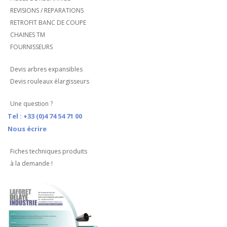
REVISIONS / REPARATIONS
RETROFIT BANC DE COUPE
CHAINES TM
FOURNISSEURS
Devis arbres expansibles
Devis rouleaux élargisseurs
Une question ?
Tel : +33 (0)4 74 54 71 00
Nous écrire
Fiches techniques produits
à la demande !