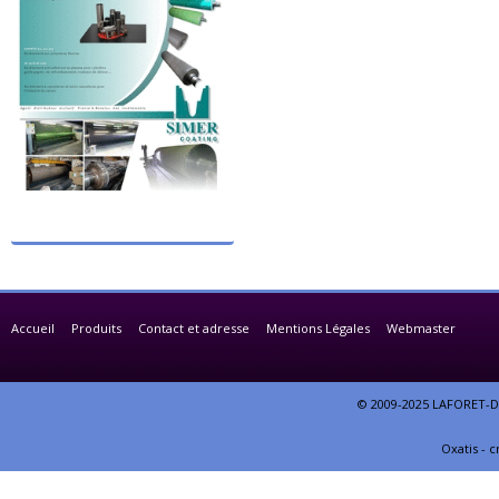
Accueil
Produits
Contact et adresse
Mentions Légales
Webmaster
© 2009-2025 LAFORET-DE
Oxatis - 