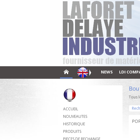
NEWS
LDI COMP
Bou
Tous l
Rech
ACCUEIL
NOUVEAUTES
POR
HISTORIQUE
PRODUITS
PIECES DE RECHANGE