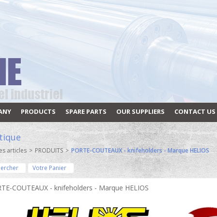
ANY
PRODUCTS
SPARE PARTS
OUR SUPPLIERS
CONTACT US
tique
es articles
>
PRODUITS
>
PORTE-COUTEAUX - knifeholders - Marque HELIOS
ercher
Votre Panier
TE-COUTEAUX - knifeholders - Marque HELIOS