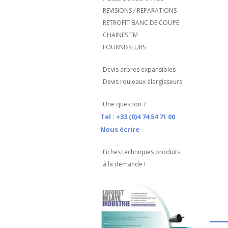
REVISIONS / REPARATIONS
RETROFIT BANC DE COUPE
CHAINES TM
FOURNISSEURS
Devis arbres expansibles
Devis rouleaux élargisseurs
Une question ?
Tel : +33 (0)4 74 54 71 00
Nous écrire
Fiches techniques produits
à la demande !