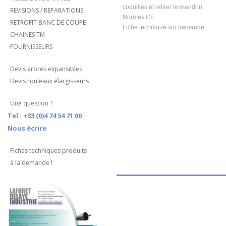
coquilles et retirer le mandrin.
REVISIONS / REPARATIONS
Normes CE
RETROFIT BANC DE COUPE
Fiche technique sur demande
CHAINES TM
FOURNISSEURS
Devis arbres expansibles
Devis rouleaux élargisseurs
Une question ?
Tel : +33 (0)4 74 54 71 00
Nous écrire
Fiches techniques produits
à la demande !