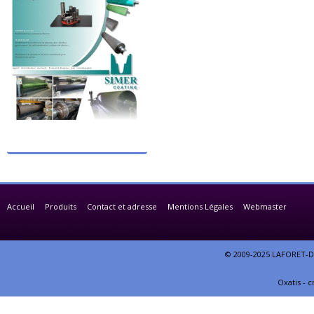
Accueil
Produits
Contact et adresse
Mentions Légales
Webmaster
© 2009-2025 LAFORET-DE
Oxatis - 