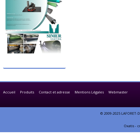
Accueil
Produits
Contact et adresse
Mentions Légales
Webmaster
© 2009-2025 LAFORET-DE
Oxatis - 