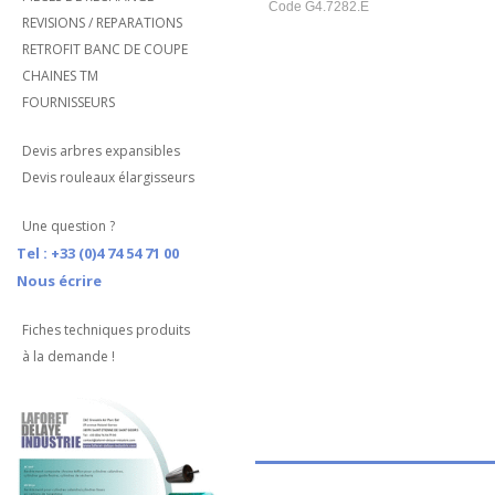
Code G4.7282.E
REVISIONS / REPARATIONS
RETROFIT BANC DE COUPE
CHAINES TM
FOURNISSEURS
Devis arbres expansibles
Devis rouleaux élargisseurs
Une question ?
Tel : +33 (0)4 74 54 71 00
Nous écrire
Fiches techniques produits
à la demande !