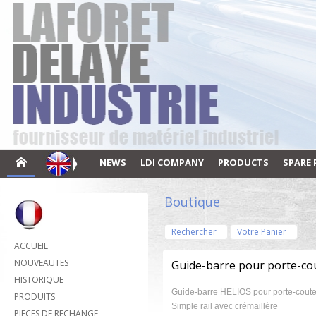
NEWS
LDI COMPANY
PRODUCTS
SPARE 
Boutique
Rechercher
Votre Panier
ACCUEIL
NOUVEAUTES
Guide-barre pour porte-cou
HISTORIQUE
Guide-barre HELIOS pour porte-coute
PRODUITS
Simple rail avec crémaillère
PIECES DE RECHANGE