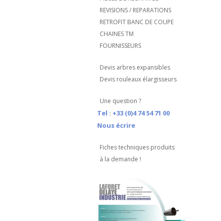
REVISIONS / REPARATIONS
RETROFIT BANC DE COUPE
CHAINES TM
FOURNISSEURS
Devis arbres expansibles
Devis rouleaux élargisseurs
Une question ?
Tel : +33 (0)4 74 54 71 00
Nous écrire
Fiches techniques produits
à la demande !