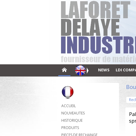
NEWS
LDI COMP
Bou
Rec
ACCUEIL
NOUVEAUTES
Pa
spr
HISTORIQUE
PRODUITS
PIECES DE RECHANGE