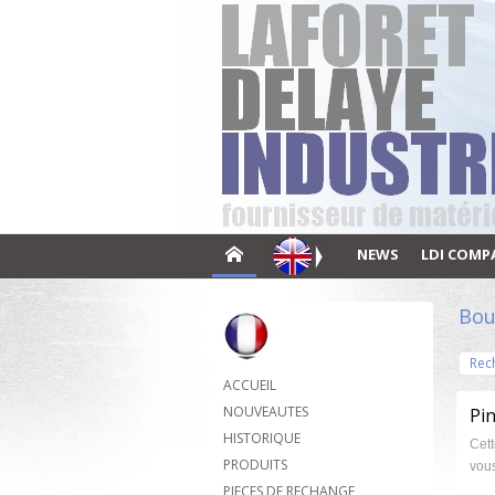
NEWS
LDI COMP
Bou
Rec
ACCUEIL
NOUVEAUTES
Pin
HISTORIQUE
Cett
PRODUITS
vous
PIECES DE RECHANGE