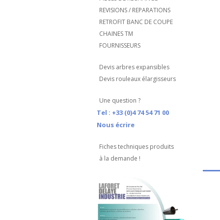
REVISIONS / REPARATIONS
RETROFIT BANC DE COUPE
CHAINES TM
FOURNISSEURS
Devis arbres expansibles
Devis rouleaux élargisseurs
Une question ?
Tel : +33 (0)4 74 54 71 00
Nous écrire
Fiches techniques produits
à la demande !