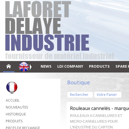
NEWS
LDI COMPANY
PRODUCTS
SPARE 
Boutique
Rechercher
Votre Panier
ACCUEIL
NOUVEAUTES
Rouleaux cannelés - marque
HISTORIQUE
ROULEAUX A CANNELURES ET
PRODUITS
MICRO-CANNELURES POUR
L'INDUSTRIE DU CARTON
PIECES DE RECHANGE