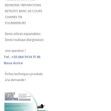
REVISIONS / REPARATIONS
RETROFIT BANC DE COUPE
CHAINES TM
FOURNISSEURS
Devis arbres expansibles
Devis rouleaux élargisseurs
Une question ?
Tel : +33 (0)4 74 54 71 00
Nous écrire
Fiches techniques produits
à la demande !