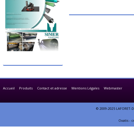
Accueil
Produits
Contact et adresse
Mentions Légales
Webmaster
© 2009-2025 LAFORET-DE
Oxatis - 