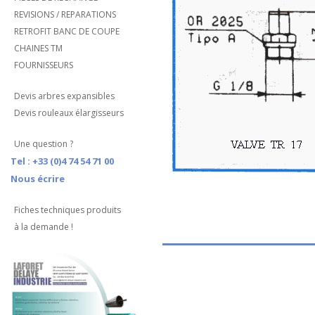
REVISIONS / REPARATIONS
RETROFIT BANC DE COUPE
CHAINES TM
FOURNISSEURS
Devis arbres expansibles
Devis rouleaux élargisseurs
Une question ?
Tel : +33 (0)4 74 54 71 00
Nous écrire
Fiches techniques produits
à la demande !