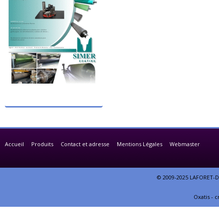
Accueil
Produits
Contact et adresse
Mentions Légales
Webmaster
© 2009-2025 LAFORET-DE
Oxatis - 