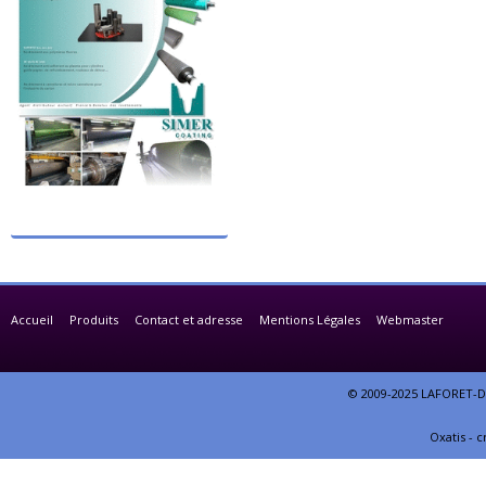
Accueil
Produits
Contact et adresse
Mentions Légales
Webmaster
© 2009-2025 LAFORET-DE
Oxatis - 