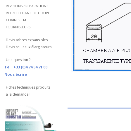
REVISIONS / REPARATIONS
RETROFIT BANC DE COUPE
CHAINES TM
FOURNISSEURS
Devis arbres expansibles
Devis rouleaux élargisseurs
Une question ?
Tel : +33 (0)4 74 54 71 00
Nous écrire
Fiches techniques produits
à la demande !