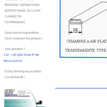
REVISIONS / REPARATIONS
RETROFIT BANC DE COUPE
CHAINES TM
FOURNISSEURS
Devis arbres expansibles
Devis rouleaux élargisseurs
Une question ?
Tel : +33 (0)4 74 54 71 00
Nous écrire
Fiches techniques produits
à la demande !