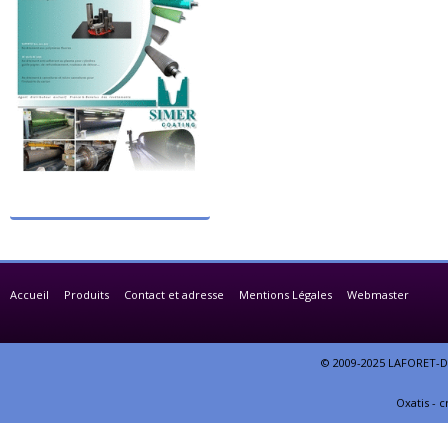
Accueil
Produits
Contact et adresse
Mentions Légales
Webmaster
© 2009-2025 LAFORET-DE
Oxatis - 