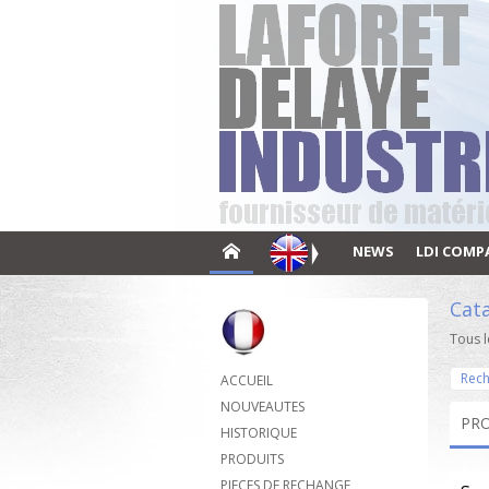
NEWS
LDI COMP
Cat
Tous l
Rech
ACCUEIL
NOUVEAUTES
PR
HISTORIQUE
PRODUITS
PIECES DE RECHANGE